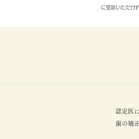
に受診いただけ
認定医
歯の矯