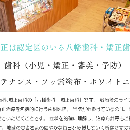
矯正は認定医のいる八幡歯科・矯正
歯科（小児・矯正・審美・予防）
テナンス・フッ素塗布・ホワイトニ
歯科,矯正歯科の「八幡歯科・矯正歯科」です。 治療後のライ
矯正治療を包括的に行う歯科医院。 当院が心掛けているのは、
せていただくことです。 症状を的確に理解し、治療方針等もご
す。地域の患者さまの健やかな毎日を応援していく所存ですの