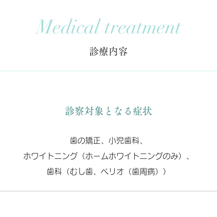
Medical treatment
診療内容
診察対象となる症状
歯の矯正、小児歯科、
ホワイトニング（ホームホワイトニングのみ）、
歯科（むし歯、ペリオ（歯周病））