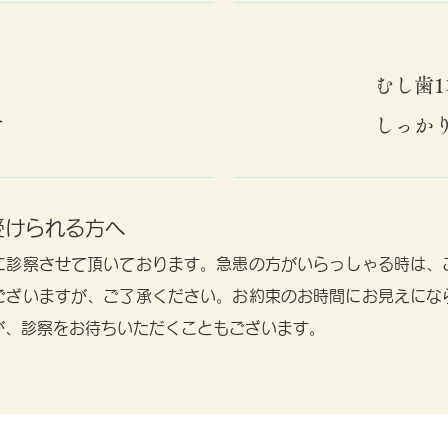
むし歯
す
しっか
受けられる方へ
に診察させて頂いております。急患の方がいらっしゃる時は、
ございますが、ご了承ください。お約束のお時間にお見えにな
が、診察をお待ちいただくこともございます。