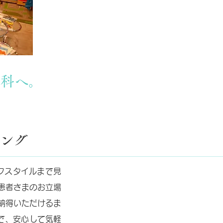
歯科へ。
ング
フスタイルまで見
患者さまのお立場
納得いただけるま
で、安心して気軽