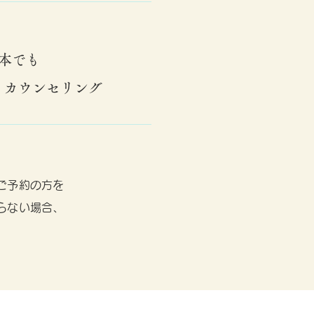
1本でも
りカウンセリング
ご予約の方を
らない場合、