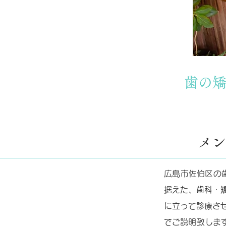
歯の
メン
広島市佐伯区の
据えた、歯科・
に立って診療さ
でご説明致しま